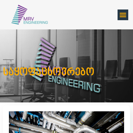
Საყოფაცხოვრებო