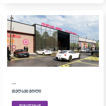
Თელავი Მოლი