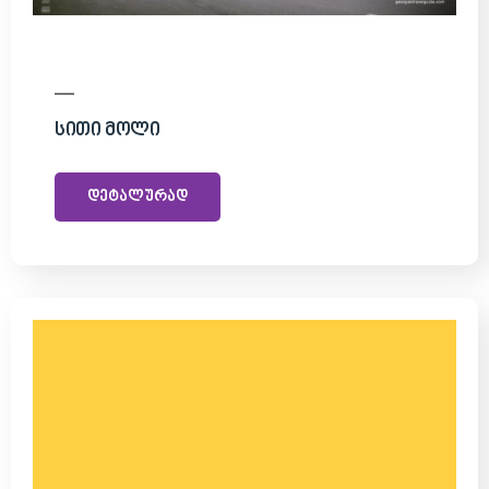
Სითი Მოლი
დეტალურად