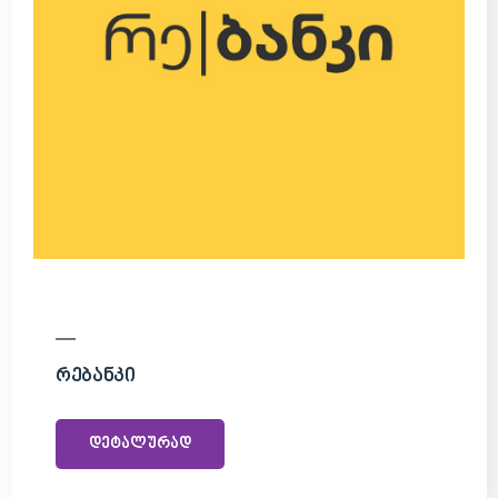
Რებანკი
დეტალურად