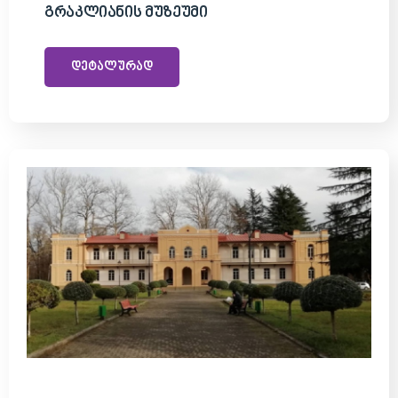
Გრაკლიანის Მუზეუმი
დეტალურად