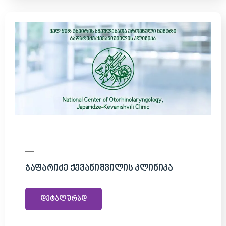
Ჯაფარიძე Ქევანიშვილის Კლინიკა
დეტალურად