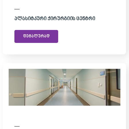
Პლასიტკური Ქირურგიის Ცენტრი
დეტალურად