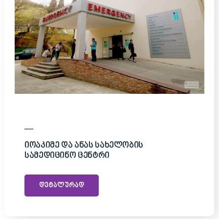
Იოაკიმე Და Ანას Სახელობის
Სამედიცინო Ცენტრი
დეტალურად