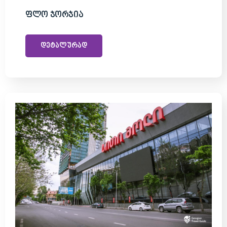
Ფლო Ჯორჯია
დეტალურად