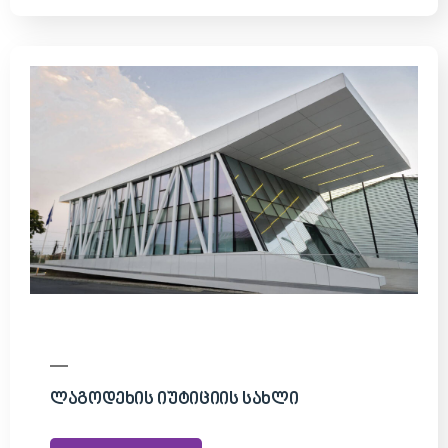
Ლაგოდეხის Იუტიციის Სახლი