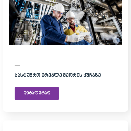
Სასტუმრო Ერეკლე Მეორის Ქუჩაზე
დეტალურად