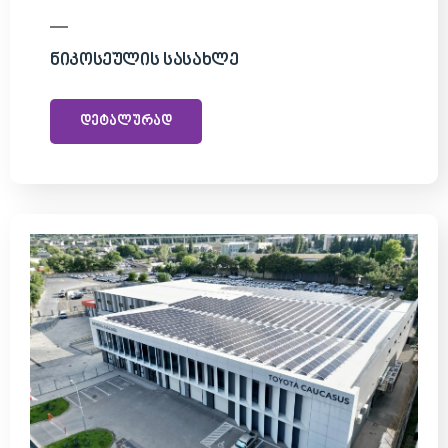
Ნიკოსეულის Სასახლე
დეტალურად