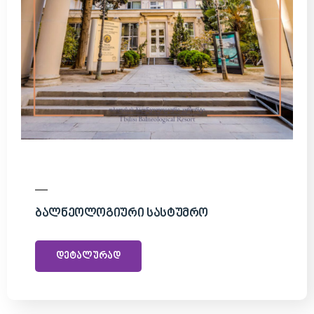
Ბალნეოლოგიური Სასტუმრო
დეტალურად