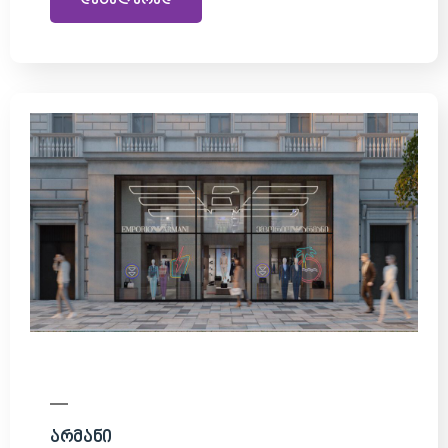
დეტალურად
Არმანი