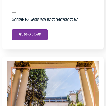
Ჯინოს Სასტუმრო Მელიქიშვილზე
დეტალურად