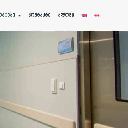
ექტები
კონტაქტი
ბლოგი