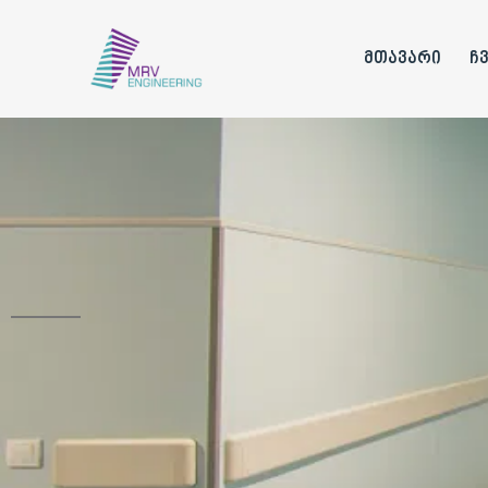
მთავარი
ჩ