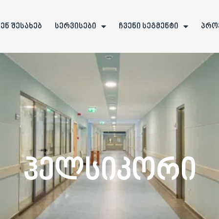
ვენ შესახებ
სერვისები
ჩვენი სეგმენტი
პრო
Ჰელსიკორი