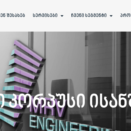
ვენ შესახებ
სერვისები
ჩვენი სეგმენტი
პრო
 Კორპუსი Ისან