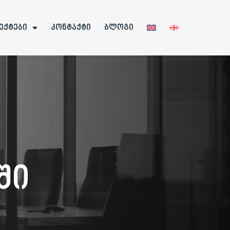
ექტები
კონტაქტი
ბლოგი
ში