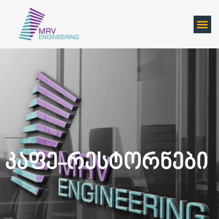
Კაფე-Რესტორნები