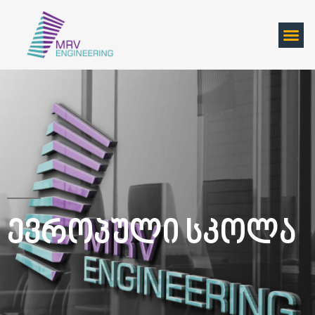
Ევროპული Სკოლა