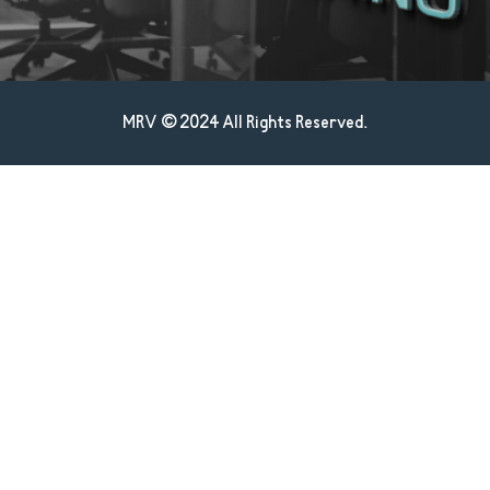
MRV © 2024 All Rights Reserved.